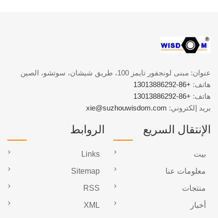
عنوان: مبنى لونجفور تايمز 100، طريق شيشان، سوتشو، الصين
هاتف:
+86-13013886292
هاتف:
+86-13013886292
بريد إلكتروني:
xie@suzhouwisdom.com
الإنتقال السريع
الروابط
بيت
Links
معلومات عنا
Sitemap
منتجات
RSS
أخبار
XML