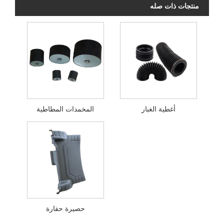
منتجات ذات صله
أغطية الغبار
المخمدات المطاطية
حصيرة حفارة