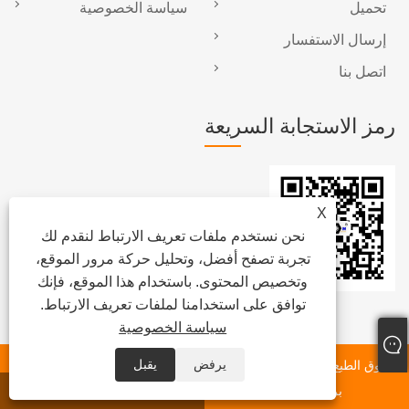
تحميل
سياسة الخصوصية
إرسال الاستفسار
اتصل بنا
رمز الاستجابة السريعة
X
نحن نستخدم ملفات تعريف الارتباط لنقدم لك
تجربة تصفح أفضل، وتحليل حركة مرور الموقع،
وتخصيص المحتوى. باستخدام هذا الموقع، فإنك
توافق على استخدامنا لملفات تعريف الارتباط.
سياسة الخصوصية
يرفض
يقبل
حقوق الطبع والنشر © شركة سوتشو ويزدوم الدولية المحدودة - جميع
الحقوق محفوظة.
بريد إلكتروني
واتس اب