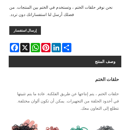
نحن نوفر حلقات الختم ، وتستخدم في الختم بين المنتجات. من
فضلك أرسل لنا استفساراتك دون تردد.
إرسال استفسار
Facebook
WhatsApp
X
Pinterest
LinkedIn
Share
وصف المنتج
حلقات الختم
حلقات الختم ، يتم إنتاجها عن طريق الفلكنة. عادة ما يتم تثبيتها
في أخدود الحلقة من التجهيزات. يمكن أن تكون ألوان مختلفة.
نتطلع إلى التعاون معك.