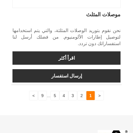
موصلات المثلث
نحن نقوم بتوريد الوصلات المثلثة، والتي يتم استخدامها
لتوصيل إطارات الألومنيوم. من فضلك أرسل لنا
استفساراتك دون تردد.
اقرأ أكثر
إرسال استفسار
>
9
...
5
4
3
2
1
<