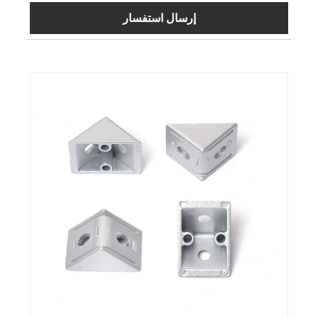
إرسال استفسار