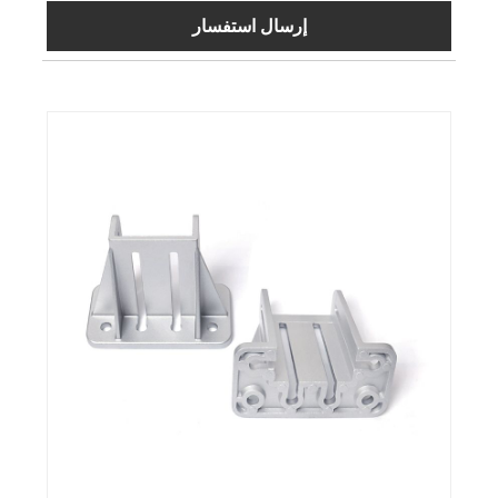
إرسال استفسار