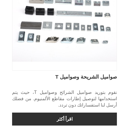
صواميل الشريحة وصواميل T
نقوم بتوريد صواميل الشرائح وصواميل T، حيث يتم
استخدامها لتوصيل إطارات مقاطع الألمنيوم. من فضلك
أرسل لنا استفساراتك دون تردد.
اقرأ أكثر