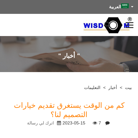
العربية
" أخبار "
بيت
>
أخبار
>
التعليمات
كم من الوقت يستغرق تقديم خيارات
التصميم لنا؟
7
2023-05-15
اترك لي رسالة