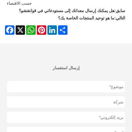
حسب الاقتضاء
سابق:
هل يمكنك إرسال معداتك إلى مستودعاتي في قوانغتشو؟
التالي:
ما هو توحيد المنتجات الخاصة بك؟
acebook
WhatsApp
X
Pinterest
LinkedIn
Share
إرسال استفسار