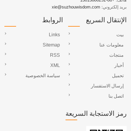
بريد إلكتروني:
xie@suzhouwisdom.com
الإنتقال السريع
الروابط
بيت
Links
معلومات عنا
Sitemap
منتجات
RSS
أخبار
XML
تحميل
سياسة الخصوصية
إرسال الاستفسار
اتصل بنا
رمز الاستجابة السريعة