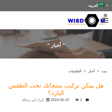
العربية
" أخبار "
بيت
>
أخبار
>
التعليمات
هل يمكن تركيب منتجاتك تحت الطقس
البارد؟
2
2023-05-15
اترك لي رسالة