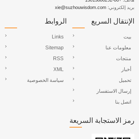
بريد إلكتروني:
xie@suzhouwisdom.com
الإنتقال السريع
الروابط
بيت
Links
معلومات عنا
Sitemap
منتجات
RSS
أخبار
XML
تحميل
سياسة الخصوصية
إرسال الاستفسار
اتصل بنا
رمز الاستجابة السريعة