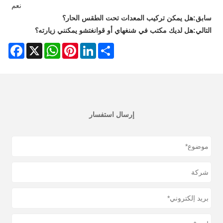
نعم
سابق:
هل يمكن تركيب المعدات تحت الطقس الحار؟
التالي:
هل لديك مكتب في شنغهاي أو قوانغتشو يمكنني زيارته؟
acebook
WhatsApp
X
Pinterest
LinkedIn
Share
إرسال استفسار